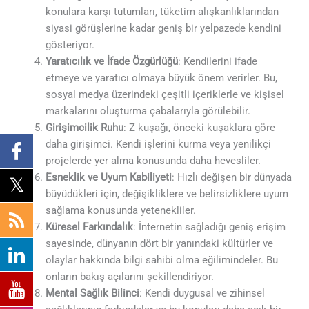
konulara karşı tutumları, tüketim alışkanlıklarından
siyasi görüşlerine kadar geniş bir yelpazede kendini
gösteriyor.
Yaratıcılık ve İfade Özgürlüğü
: Kendilerini ifade
etmeye ve yaratıcı olmaya büyük önem verirler. Bu,
sosyal medya üzerindeki çeşitli içeriklerle ve kişisel
markalarını oluşturma çabalarıyla görülebilir.
Girişimcilik Ruhu
: Z kuşağı, önceki kuşaklara göre
daha girişimci. Kendi işlerini kurma veya yenilikçi
projelerde yer alma konusunda daha hevesliler.
Esneklik ve Uyum Kabiliyeti
: Hızlı değişen bir dünyada
büyüdükleri için, değişikliklere ve belirsizliklere uyum
sağlama konusunda yetenekliler.
Küresel Farkındalık
: İnternetin sağladığı geniş erişim
sayesinde, dünyanın dört bir yanındaki kültürler ve
olaylar hakkında bilgi sahibi olma eğilimindeler. Bu
onların bakış açılarını şekillendiriyor.
Mental Sağlık Bilinci
: Kendi duygusal ve zihinsel