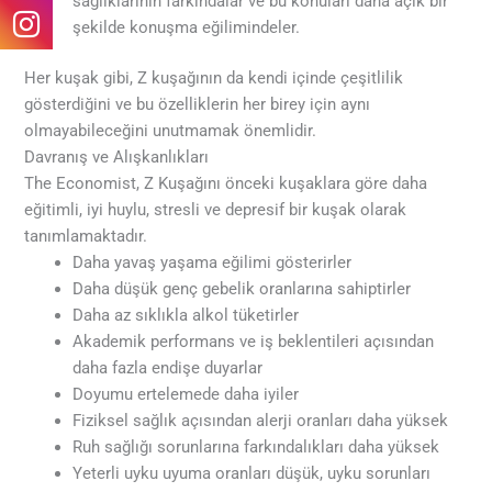
sağlıklarının farkındalar ve bu konuları daha açık bir
şekilde konuşma eğilimindeler.
Her kuşak gibi, Z kuşağının da kendi içinde çeşitlilik
gösterdiğini ve bu özelliklerin her birey için aynı
olmayabileceğini unutmamak önemlidir.
Davranış ve Alışkanlıkları
The Economist, Z Kuşağını önceki kuşaklara göre daha
eğitimli, iyi huylu, stresli ve depresif bir kuşak olarak
tanımlamaktadır.
Daha yavaş yaşama eğilimi gösterirler
Daha düşük genç gebelik oranlarına sahiptirler
Daha az sıklıkla alkol tüketirler
Akademik performans ve iş beklentileri açısından
daha fazla endişe duyarlar
Doyumu ertelemede daha iyiler
Fiziksel sağlık açısından alerji oranları daha yüksek
Ruh sağlığı sorunlarına farkındalıkları daha yüksek
Yeterli uyku uyuma oranları düşük, uyku sorunları