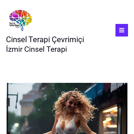
İçeriğe
atla
Cinsel Terapi Çevrimiçi
İzmir Cinsel Terapi