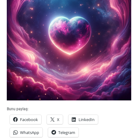
Bunu paylaş:
Facebook
X
LinkedIn
WhatsApp
Telegram