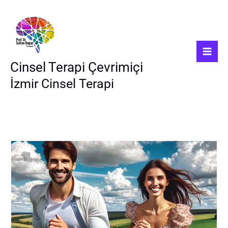
İçeriğe
atla
Cinsel Terapi Çevrimiçi
İzmir Cinsel Terapi