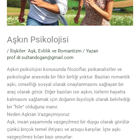
Aşkın Psikolojisi
/
İlişkiler: Aşk, Evlilik ve Romantizm
/ Yazan
prof.dr.sultandogan@gmail.com
Aşkın psikolojisi konusunda filozoflar, psikanalistler ve
psikologlar arasında bir fikir birliği yoktur. Bazıları romantik
aşkı, cinselliği sosyal olarak onaylanmasını sağlayan bir
araç olarak görür. Diğer bazıları ise aşkın, türlerin hayatta
kalmasını sağlamak için doğanın biyolojik olarak belirlediği
bir “hile” olduğuna inanır.
Neden Aşktan Vazgeçmiyoruz
Aşk, insan yaşamında vazgeçilmez bir duygu olarak görülür
çünkü birçok temel ihtiyacı ve arzuyu karşılar. İşte aşkı
vazgeçilmez kılan bazı unsurlar: