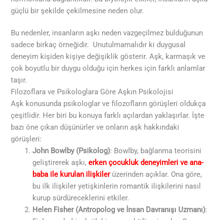
güçlü bir şekilde çekilmesine neden olur.
Bu nedenler, insanların aşkı neden vazgeçilmez bulduğunun
sadece birkaç örneğidir. Unutulmamalıdır ki duygusal
deneyim kişiden kişiye değişiklik gösterir. Aşk, karmaşık ve
çok boyutlu bir duygu olduğu için herkes için farklı anlamlar
taşır.
Filozoflara ve Psikologlara Göre Aşkın Psikolojisi
Aşk konusunda psikologlar ve filozofların görüşleri oldukça
çeşitlidir. Her biri bu konuya farklı açılardan yaklaşırlar. İşte
bazı öne çıkan düşünürler ve onların aşk hakkındaki
görüşleri:
John Bowlby (Psikolog)
: Bowlby, bağlanma teorisini
geliştirerek aşkı,
erken çocukluk deneyimleri ve ana-
baba ile kurulan ilişkiler
üzerinden açıklar. Ona göre,
bu ilk ilişkiler yetişkinlerin romantik ilişkilerini nasıl
kurup sürdüreceklerini etkiler.
Helen Fisher (Antropolog ve İnsan Davranışı Uzmanı)
: