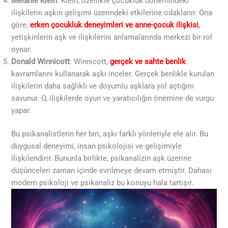
Melanie Klein
: Klein, özellikle çocukluk dönemindeki
ilişkilerin aşkın gelişimi üzerindeki etkilerine odaklanır. Ona
göre,
erken çocukluk deneyimleri ve anne-çocuk ilişkisi
,
yetişkinlerin aşk ve ilişkilerini anlamalarında merkezi bir rol
oynar.
Donald Winnicott
: Winnicott,
gerçek ve sahte benlik
kavramlarını kullanarak aşkı inceler. Gerçek benlikle kurulan
ilişkilerin daha sağlıklı ve doyumlu aşklara yol açtığını
savunur. O, ilişkilerde oyun ve yaratıcılığın önemine de vurgu
yapar.
Bu psikanalistlerin her biri, aşkı farklı yönleriyle ele alır. Bu
duygusal deneyimi, insan psikolojisi ve gelişimiyle
ilişkilendirir. Bununla birlikte, psikanalizin aşk üzerine
düşünceleri zaman içinde evrilmeye devam etmiştir. Dahası
modern psikoloji ve psikanaliz bu konuyu hala tartışır.