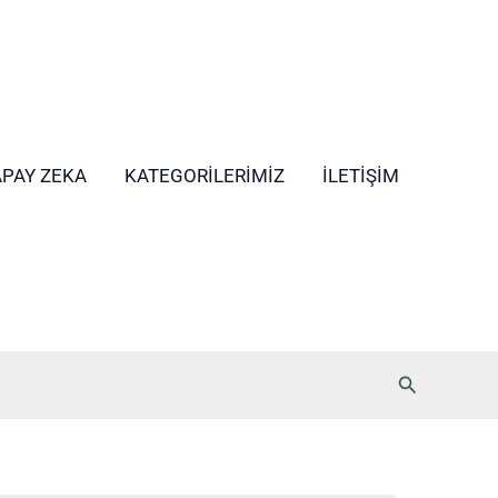
APAY ZEKA
KATEGORILERIMIZ
İLETIŞIM
Arama