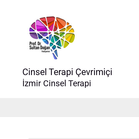
İçeriğe
atla
Cinsel Terapi Çevrimiçi
İzmir Cinsel Terapi