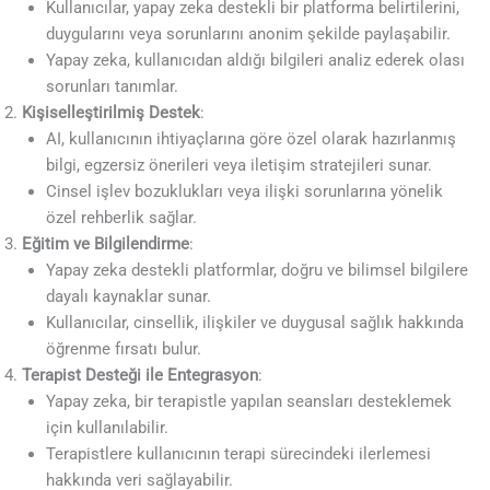
Kullanıcılar, yapay zeka destekli bir platforma belirtilerini,
duygularını veya sorunlarını anonim şekilde paylaşabilir.
Yapay zeka, kullanıcıdan aldığı bilgileri analiz ederek olası
sorunları tanımlar.
Kişiselleştirilmiş Destek
:
AI, kullanıcının ihtiyaçlarına göre özel olarak hazırlanmış
bilgi, egzersiz önerileri veya iletişim stratejileri sunar.
Cinsel işlev bozuklukları veya ilişki sorunlarına yönelik
özel rehberlik sağlar.
Eğitim ve Bilgilendirme
:
Yapay zeka destekli platformlar, doğru ve bilimsel bilgilere
dayalı kaynaklar sunar.
Kullanıcılar, cinsellik, ilişkiler ve duygusal sağlık hakkında
öğrenme fırsatı bulur.
Terapist Desteği ile Entegrasyon
:
Yapay zeka, bir terapistle yapılan seansları desteklemek
için kullanılabilir.
Terapistlere kullanıcının terapi sürecindeki ilerlemesi
hakkında veri sağlayabilir.