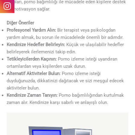
grupları, porno bağımlılığı ile mücadele eden kişilere destek
ve motivasyon sağlar.
Diğer Öneriler
Profesyonel Yardım Alın:
Bir terapist veya psikologdan
yardım almak, bu sorun ile mücadelede önemli bir adımdır.
Kendinize Hedefler Belirleyin:
Küçük ve ulaşılabilir hedefler
belirleyerek ilerlemenizi takip edin.
Tetikleyicilerden Kaçının:
Porno izleme isteği uyandıran
ortamlardan veya kişilerden uzak durun.
Alternatif Aktiviteler Bulun:
Porno izleme isteği
duyduğunuzda, dikkatinizi dağıtacak ve sizi meşgul edecek
aktiviteler bulun.
Kendinize Zaman Tanıyın:
Porno bağımlılığından kurtulmak
zaman alır. Kendinize karşı sabırlı ve anlayışlı olun.