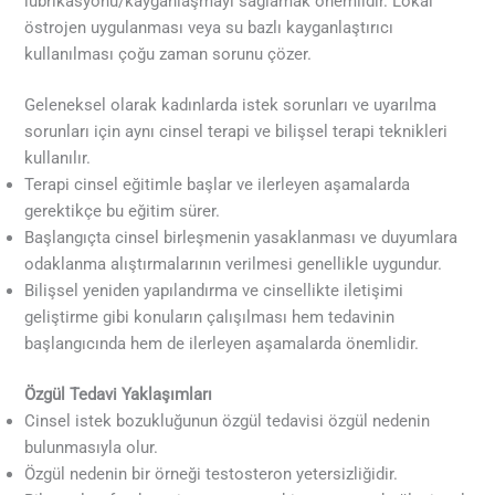
lubrikasyonu/kayganlaşmayı sağlamak önemlidir. Lokal
östrojen uygulanması veya su bazlı kayganlaştırıcı
kullanılması çoğu zaman sorunu çözer.
Geleneksel olarak kadınlarda istek sorunları ve uyarılma
sorunları için aynı cinsel terapi ve bilişsel terapi teknikleri
kullanılır.
Terapi cinsel eğitimle başlar ve ilerleyen aşamalarda
gerektikçe bu eğitim sürer.
Başlangıçta cinsel birleşmenin yasaklanması ve duyumlara
odaklanma alıştırmalarının verilmesi genellikle uygundur.
Bilişsel yeniden yapılandırma ve cinsellikte iletişimi
geliştirme gibi konuların çalışılması hem tedavinin
başlangıcında hem de ilerleyen aşamalarda önemlidir.
Özgül Tedavi Yaklaşımları
Cinsel istek bozukluğunun özgül tedavisi özgül nedenin
bulunmasıyla olur.
Özgül nedenin bir örneği testosteron yetersizliğidir.