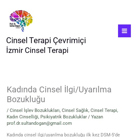
İçeriğe
atla
Cinsel Terapi Çevrimiçi
İzmir Cinsel Terapi
Kadında Cinsel İlgi/Uyarılma
Bozukluğu
/
Cinsel İşlev Bozuklukları
,
Cinsel Sağlık
,
Cinsel Terapi
,
Kadın Cinselliği
,
Psikiyatrik Bozukluklar
/ Yazan
prof.dr.sultandogan@gmail.com
Kadında cinsel ilgi/uyarılma bozukluğu ilk kez DSM-5’de