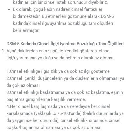
kadınlar için bir cinsel istek sorunudur diyebiliriz.
Ek olarak, çoğu kadın nadiren cinsel fanteziler
bildirmektedir. Bu etmenleri gözönüne alarak DSM-5
kadında cinsel ilgi/uyarılma bozukluğu tanı ölçütleri
belirlenmiştir.
DSM-5 Kadında Cinsel İlgi/Uyarılma Bozukluğu Tanı Ölçütleri
Aşağıdakilerden en az üçü ile kendini gösteren, cinsel
ilgi/uyarılmanın yokluğu ya da belirgin olarak az olması:
1.Cinsel etkinliğe ilgisizlik ya da çok az ilgi gösterme
2.Cinsel içerikli düşüncelerin ya da düşlemlerin olmaması ya
da çok az olması
3.Cinsel etkinliği başlatmama ya da çok az başlatma, eşinin
başlatma girişimlerine karşılık vermeme.
4.Her cinsel karşılaşmada ya da neredeyse her cinsel
karşılaşmada (yaklaşık % 75-100’ünde) (belirli durumlarda ya
da yaygın ise her durumda), cinsel etkinlik sırasında, cinsel
coşku/hoşlanma olmaması ya da çok az olması.