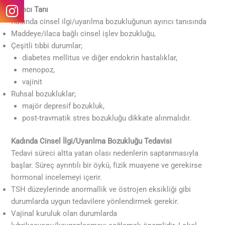
Ayırıcı Tanı
Kadında cinsel ilgi/uyarılma bozukluğunun ayırıcı tanısında
Maddeye/ilaca bağlı cinsel işlev bozukluğu,
Çeşitli tıbbi durumlar;
diabetes mellitus ve diğer endokrin hastalıklar,
menopoz,
vajinit
Ruhsal bozukluklar;
majör depresif bozukluk,
post-travmatik stres bozukluğu dikkate alınmalıdır.
Kadında Cinsel İlgi/Uyarılma Bozukluğu Tedavisi
Tedavi süreci altta yatan olası nedenlerin saptanmasıyla
başlar. Süreç ayrıntılı bir öykü, fizik muayene ve gerekirse
hormonal incelemeyi içerir.
TSH düzeylerinde anormallik ve östrojen eksikliği gibi
durumlarda uygun tedavilere yönlendirmek gerekir.
Vajinal kuruluk olan durumlarda