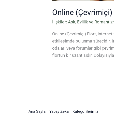
Online (Çevrimiçi) 
İlişkiler: Aşk, Evlilik ve Romanti
Online (Çevrimiçi) Flört, internet
etkileşimde bulunma sürecidir. İn
odaları veya forumlar gibi çevrim
flörtün bir uzantısıdır. Dolayısıy
Ana Sayfa
Yapay Zeka
Kategorilerimiz