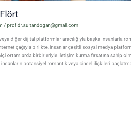
Flört
zm
/
prof.dr.sultandogan@gmail.com
 veya diğer dijital platformlar aracılığıyla başka insanlarla ro
ternet çağıyla birlikte, insanlar çeşitli sosyal medya platfor
içi ortamlarda birbirleriyle iletişim kurma fırsatına sahip olm
la insanların potansiyel romantik veya cinsel ilişkileri başlatm