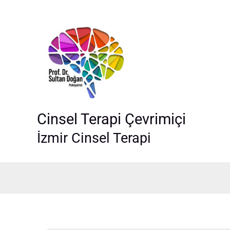
İçeriğe
atla
Cinsel Terapi Çevrimiçi
İzmir Cinsel Terapi