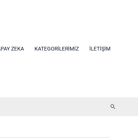
APAY ZEKA
KATEGORILERIMIZ
İLETIŞIM
Arama