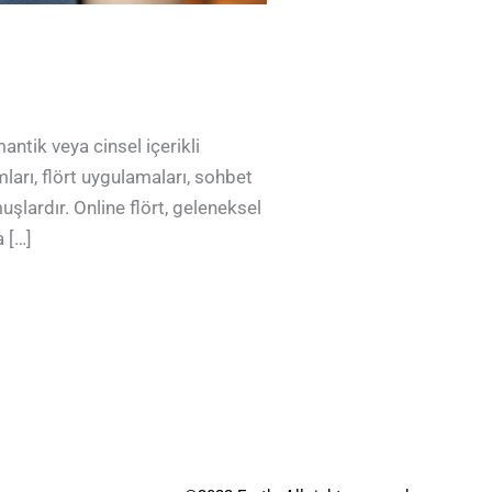
mantik veya cinsel içerikli
mları, flört uygulamaları, sohbet
uşlardır. Online flört, geleneksel
a […]