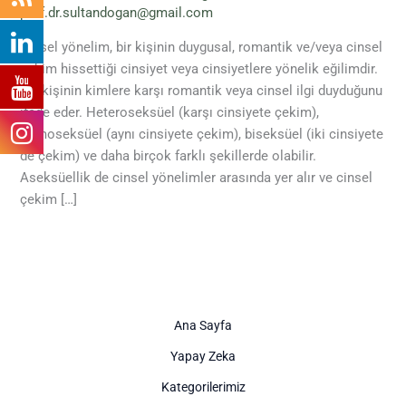
prof.dr.sultandogan@gmail.com
Cinsel yönelim, bir kişinin duygusal, romantik ve/veya cinsel
çekim hissettiği cinsiyet veya cinsiyetlere yönelik eğilimdir.
Bu, kişinin kimlere karşı romantik veya cinsel ilgi duyduğunu
ifade eder. Heteroseksüel (karşı cinsiyete çekim),
homoseksüel (aynı cinsiyete çekim), biseksüel (iki cinsiyete
de çekim) ve daha birçok farklı şekillerde olabilir.
Aseksüellik de cinsel yönelimler arasında yer alır ve cinsel
çekim […]
Ana Sayfa
Yapay Zeka
Kategorilerimiz