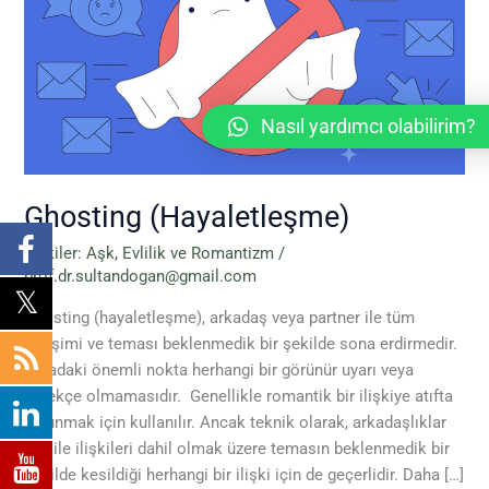
Nasıl yardımcı olabilirim?
Ghosting (Hayaletleşme)
İlişkiler: Aşk, Evlilik ve Romantizm
/
prof.dr.sultandogan@gmail.com
Ghosting (hayaletleşme), arkadaş veya partner ile tüm
iletişimi ve teması beklenmedik bir şekilde sona erdirmedir.
Buradaki önemli nokta herhangi bir görünür uyarı veya
gerekçe olmamasıdır. Genellikle romantik bir ilişkiye atıfta
bulunmak için kullanılır. Ancak teknik olarak, arkadaşlıklar
ve aile ilişkileri dahil olmak üzere temasın beklenmedik bir
şekilde kesildiği herhangi bir ilişki için de geçerlidir. Daha […]