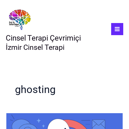
İçeriğe
atla
Cinsel Terapi Çevrimiçi
İzmir Cinsel Terapi
ghosting