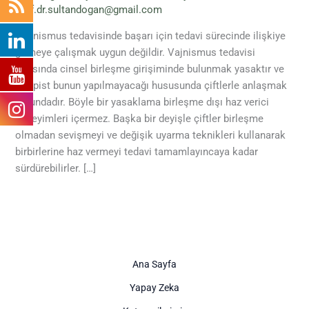
prof.dr.sultandogan@gmail.com
Vajinismus tedavisinde başarı için tedavi sürecinde ilişkiye
girmeye çalışmak uygun değildir. Vajnismus tedavisi
sırasında cinsel birleşme girişiminde bulunmak yasaktır ve
terapist bunun yapılmayacağı hususunda çiftlerle anlaşmak
zorundadır. Böyle bir yasaklama birleşme dışı haz verici
deneyimleri içermez. Başka bir deyişle çiftler birleşme
olmadan sevişmeyi ve değişik uyarma teknikleri kullanarak
birbirlerine haz vermeyi tedavi tamamlayıncaya kadar
sürdürebilirler. […]
Ana Sayfa
Yapay Zeka