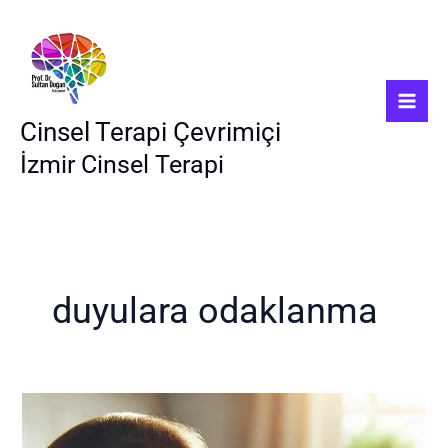
İçeriğe
atla
Cinsel Terapi Çevrimiçi
İzmir Cinsel Terapi
duyulara odaklanma