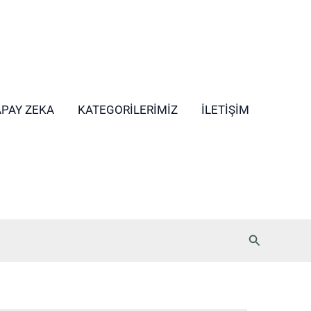
APAY ZEKA
KATEGORILERIMIZ
İLETIŞIM
Arama