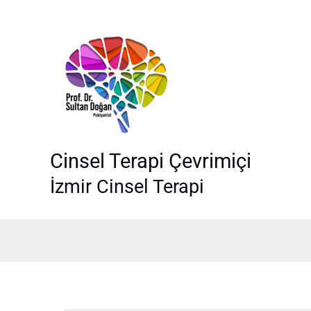
İçeriğe
atla
Cinsel Terapi Çevrimiçi
İzmir Cinsel Terapi