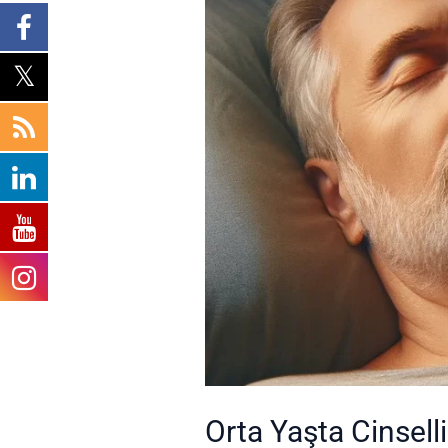
Orta Yaşta Cinsell