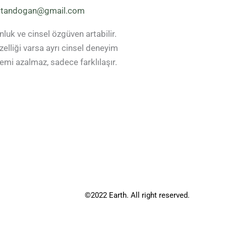
sultandogan@gmail.com
nluk ve cinsel özgüven artabilir.
lliği varsa ayrı cinsel deneyim
emi azalmaz, sadece farklılaşır.
©2022 Earth. All right reserved.