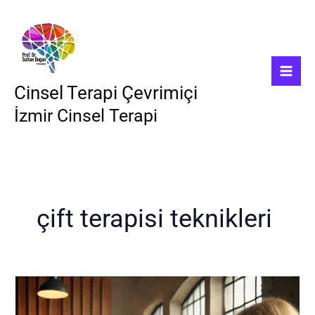
İçeriğe
atla
Cinsel Terapi Çevrimiçi
İzmir Cinsel Terapi
çift terapisi teknikleri