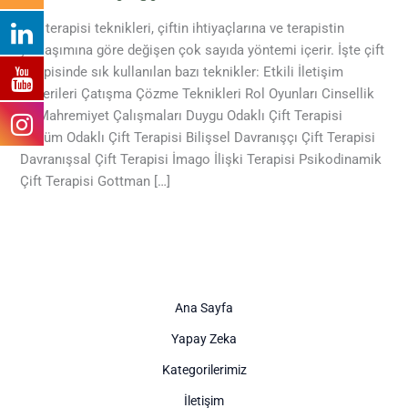
Çift terapisi teknikleri, çiftin ihtiyaçlarına ve terapistin
yaklaşımına göre değişen çok sayıda yöntemi içerir. İşte çift
terapisinde sık kullanılan bazı teknikler: Etkili İletişim
Becerileri Çatışma Çözme Teknikleri Rol Oyunları Cinsellik
ve Mahremiyet Çalışmaları Duygu Odaklı Çift Terapisi
Çözüm Odaklı Çift Terapisi Bilişsel Davranışçı Çift Terapisi
Davranışsal Çift Terapisi İmago İlişki Terapisi Psikodinamik
Çift Terapisi Gottman […]
Ana Sayfa
Yapay Zeka
Kategorilerimiz
İletişim