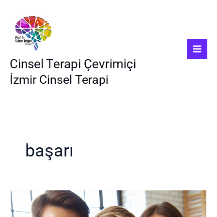
İçeriğe
atla
Cinsel Terapi Çevrimiçi
İzmir Cinsel Terapi
başarı