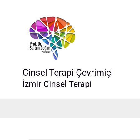
İçeriğe
atla
Cinsel Terapi Çevrimiçi
İzmir Cinsel Terapi