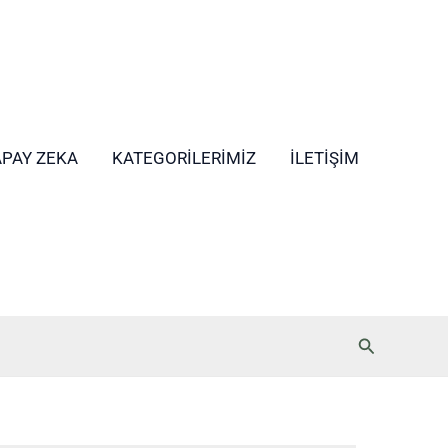
APAY ZEKA
KATEGORILERIMIZ
İLETIŞIM
Arama