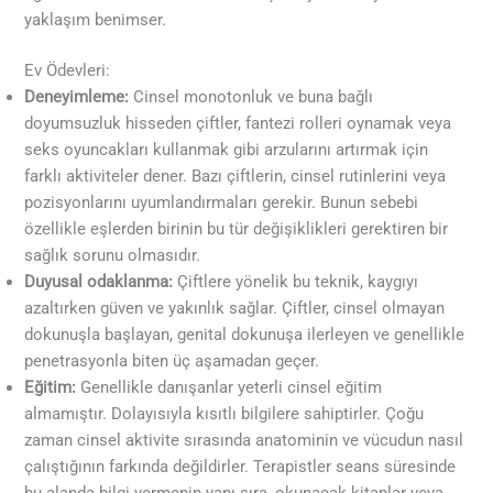
yaklaşım benimser.
Ev Ödevleri:
Deneyimleme:
Cinsel monotonluk ve buna bağlı
doyumsuzluk hisseden çiftler, fantezi rolleri oynamak veya
seks oyuncakları kullanmak gibi arzularını artırmak için
farklı aktiviteler dener. Bazı çiftlerin, cinsel rutinlerini veya
pozisyonlarını uyumlandırmaları gerekir. Bunun sebebi
özellikle eşlerden birinin bu tür değişiklikleri gerektiren bir
sağlık sorunu olmasıdır.
Duyusal odaklanma:
Çiftlere yönelik bu teknik, kaygıyı
azaltırken güven ve yakınlık sağlar. Çiftler, cinsel olmayan
dokunuşla başlayan, genital dokunuşa ilerleyen ve genellikle
penetrasyonla biten üç aşamadan geçer.
Eğitim:
Genellikle danışanlar yeterli cinsel eğitim
almamıştır. Dolayısıyla kısıtlı bilgilere sahiptirler. Çoğu
zaman cinsel aktivite sırasında anatominin ve vücudun nasıl
çalıştığının farkında değildirler. Terapistler seans süresinde