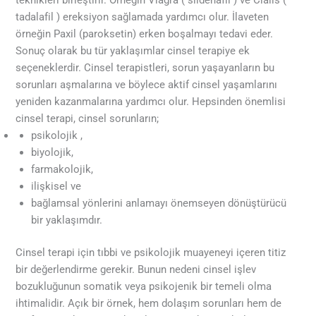
tadalafil ) ereksiyon sağlamada yardımcı olur. İlaveten
örneğin Paxil (paroksetin) erken boşalmayı tedavi eder.
Sonuç olarak bu tür yaklaşımlar cinsel terapiye ek
seçeneklerdir. Cinsel terapistleri, sorun yaşayanların bu
sorunları aşmalarına ve böylece aktif cinsel yaşamlarını
yeniden kazanmalarına yardımcı olur. Hepsinden önemlisi
cinsel terapi, cinsel sorunların;
psikolojik ,
biyolojik,
farmakolojik,
ilişkisel ve
bağlamsal yönlerini anlamayı önemseyen dönüştürücü
bir yaklaşımdır.
Cinsel terapi için tıbbi ve psikolojik muayeneyi içeren titiz
bir değerlendirme gerekir. Bunun nedeni cinsel işlev
bozukluğunun somatik veya psikojenik bir temeli olma
ihtimalidir. Açık bir örnek, hem dolaşım sorunları hem de