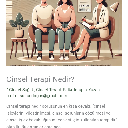
Cinsel Terapi Nedir?
/
Cinsel Sağlık
,
Cinsel Terapi
,
Psikoterapi
/ Yazan
prof.dr.sultandogan@gmail.com
Cinsel terapi nedir sorusunun en kısa cevabı, “cinsel
işlevlerin iyileştirilmesi, cinsel sorunların çözülmesi ve
cinsel işlev bozukluğunun tedavisi için kullanılan terapidir”
olabilir. Bu sorunlar arasında;