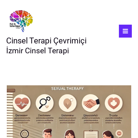
İçeriğe
atla
Cinsel Terapi Çevrimiçi
İzmir Cinsel Terapi