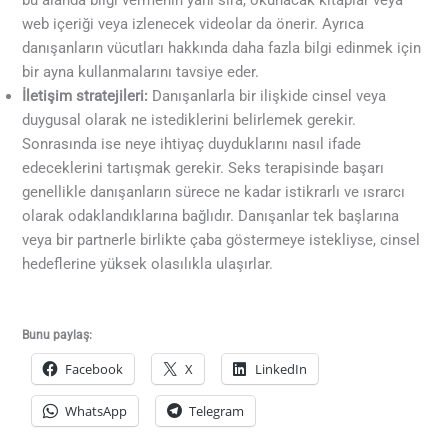
bu alanda bilgi vermenin yanı sıra, okunacak kitaplar veya
web içeriği veya izlenecek videolar da önerir. Ayrıca
danışanların vücutları hakkında daha fazla bilgi edinmek için
bir ayna kullanmalarını tavsiye eder.
İletişim stratejileri:
Danışanlarla bir ilişkide cinsel veya
duygusal olarak ne istediklerini belirlemek gerekir.
Sonrasında ise neye ihtiyaç duyduklarını nasıl ifade
edeceklerini tartışmak gerekir. Seks terapisinde başarı
genellikle danışanların sürece ne kadar istikrarlı ve ısrarcı
olarak odaklandıklarına bağlıdır. Danışanlar tek başlarına
veya bir partnerle birlikte çaba göstermeye istekliyse, cinsel
hedeflerine yüksek olasılıkla ulaşırlar.
Bunu paylaş:
Facebook
X
LinkedIn
WhatsApp
Telegram