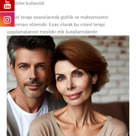
dilatörler kullanıldı.
Cinsel terapi seanslarında
gizlilik ve mahremiyetin
korunması elzemdir
. Esas olarak bu cinsel terapi
uygulamalarının mesleki etik kurallarındandır.