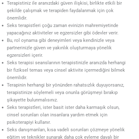
Terapistiniz ile aranızdaki güven ilişkisi, birlikte etkili bir
şekilde çalışmak ve terapiden faydalanmak için çok
önemlidir.
Seks terapistleri çoğu zaman evinizin mahremiyetinde
yapacağınız aktiviteler ve egzersizler gibi ödevler verir.
Bu, rol oynama gibi deneyimleri veya kendinizle veya
partnerinizle güven ve yakınlık oluşturmaya yönelik
egzersizleri içerir.
Seks terapisi seanslarının terapistinizle aranızda herhangi
bir fiziksel temas veya cinsel aktivite içermediğini bilmek
önemlidir.
Terapinin herhangi bir yönünden rahatsızlık duyuyorsanız,
terapistinize söylemeli veya onunla görüşmeyi bırakıp
şikayette bulunmalısınız.
Seks terapistleri, ister basit ister daha karmaşık olsun,
cinsel sorunları olan insanlara yardım etmek için
psikoterapiyi kullanır.
Seks danışmanları, kısa vadeli sorunları çözmeye yönelik
eğitim ve teknikler sunarak daha çok eyleme dayalı bir