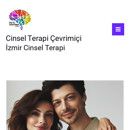
İçeriğe
atla
Cinsel Terapi Çevrimiçi
İzmir Cinsel Terapi