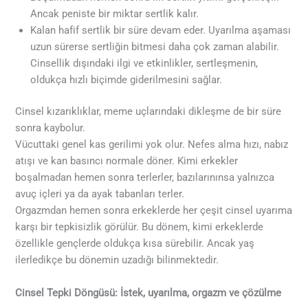
Ancak peniste bir miktar sertlik kalır.
Kalan hafif sertlik bir süre devam eder. Uyarılma aşaması
uzun sürerse sertliğin bitmesi daha çok zaman alabilir.
Cinsellik dışındaki ilgi ve etkinlikler, sertleşmenin,
oldukça hızlı biçimde giderilmesini sağlar.
Cinsel kızarıklıklar, meme uçlarındaki dikleşme de bir süre
sonra kaybolur.
Vücuttaki genel kas gerilimi yok olur. Nefes alma hızı, nabız
atışı ve kan basıncı normale döner. Kimi erkekler
boşalmadan hemen sonra terlerler, bazılarınınsa yalnızca
avuç içleri ya da ayak tabanları terler.
Orgazmdan hemen sonra erkeklerde her çeşit cinsel uyarıma
karşı bir tepkisizlik görülür. Bu dönem, kimi erkeklerde
özellikle gençlerde oldukça kısa sürebilir. Ancak yaş
ilerledikçe bu dönemin uzadığı bilinmektedir.
Cinsel Tepki Döngüsü: İstek, uyarılma, orgazm ve çözülme