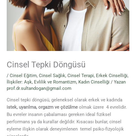
Cinsel Tepki Döngüsü
/
Cinsel Eğitim
,
Cinsel Sağlık
,
Cinsel Terapi
,
Erkek Cinselliği
,
İlişkiler: Aşk, Evlilik ve Romantizm
,
Kadın Cinselliği
/ Yazan
prof.dr.sultandogan@gmail.com
Cinsel tepki döngüsü, geleneksel olarak erkek ve kadında
istek, uyarılma, orgazm ve çözülme
olmak üzere 4 evrelidir.
Bu evreler insanın çabalaması gereken ideal fiziksel
performans ya da kurallar değildir. Kısacası bunlar, cinsel
eyleme ilişkin olarak deneyimlenen temel psiko-fizyolojik